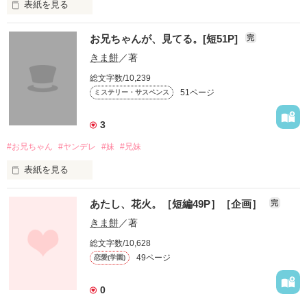
表紙を見る
*************************

*************************

結婚しようと言った彼は

お兄ちゃんが、見てる。[短51P]
完
遠い地へ転勤中。

－演劇部の主人公－

きま餅
／著
仲舘柚子（なかだてゆず）

「女子高生最高っ!!」

総文字数/10,239
そんな私の前に、

－顧問兼、担任　無愛想・眼鏡－

ゲシッ。

51ページ
ミステリー・サスペンス
佐々木朗（ささきあきら）

可愛い年下くんが現れた。

あたしは平ちゃんの左足を

3
*　*　*　*　*　*　*　*　*　*

思いっきり蹴ってあげた。

#お兄ちゃん
#ヤンデレ
#妹
#兄妹
*　*　*　*　*　*　*　*　*　*　*

お読み頂いた方、

*　*　*　*　*　*　*　*　*　*　*

表紙を見る
◆安立　実句（あだち　みく）◆

本棚inしてくださっている

派遣社員の二十三歳。

貴重な貴重な方々

『先生と王子様と演劇部な私。』

何かに焦るお年頃。

あたし、花火。［短編49P］［企画］
本当に本当に、

完
ねぇ、お兄ちゃん

ありがとうございます<(_ _)>

から数ヶ月後の、↑に出てきた

きま餅
／著
堀木戸さんが相手役のお話です。

総文字数/10,628
何を……したの……？

◆槙原　朋久（まきはら　ともひさ）◆

*** 2010/01/25 Start ***

49ページ
恋愛(学園)
（先生と王子様～を読んでなくても

実句の彼氏、二十九歳。

*** 2010/04/12 Fin. ***

大丈夫です!!）

転勤中。

0
（作品No.2）

*** 2010/12/11 Start ***

「俺がまた本社に戻ったときに、
