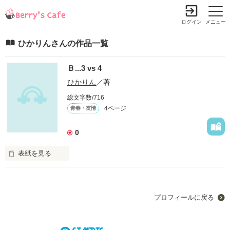
ログイン
メニュー
ひかりんさんの作品一覧
Ｂ...3 vs 4
ひかりん
／著
総文字数/716
4ページ
青春・友情
0
表紙を見る
プロフィールに戻る
｢絶対甲子園連れて行ってね｣
