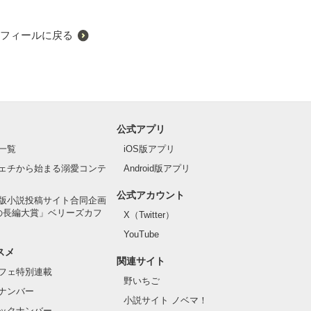
フィールに戻る
公式アプリ
一覧
iOS版アプリ
ェチから始まる溺愛コンテ
Android版アプリ
公式アカウント
版小説投稿サイト合同企画
の長編大賞」ベリーズカフ
X（Twitter）
YouTube
スメ
関連サイト
フェ特別連載
野いちご
ナンバー
小説サイト ノベマ！
ックナンバー