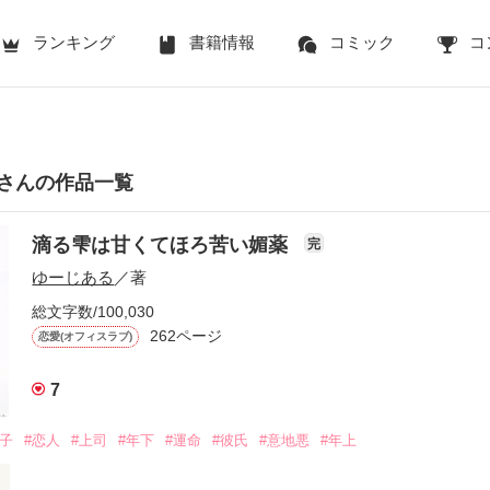
ランキング
書籍情報
コミック
コ
さんの作品一覧
滴る雫は甘くてほろ苦い媚薬
完
ゆーじある
／著
総文字数/100,030
262ページ
恋愛(オフィスラブ)
7
女子
#恋人
#上司
#年下
#運命
#彼氏
#意地悪
#年上