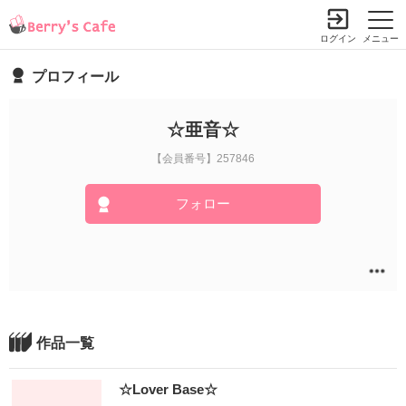
ログイン
メニュー
プロフィール
☆亜音☆
【会員番号】257846
フォロー
作品一覧
☆Lover Base☆