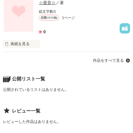
☆亜音☆
／著
総文字数/1
1ページ
恋愛(その他)
0
表紙を見る
恋は儚くて、切なくて

作品をすべて見る
何が起こるかわからなくて

でも人は恋に落ちて・・・
公開リスト一覧
公開されているリストはありません。
作品を読む
レビュー一覧
レビューした作品はありません。