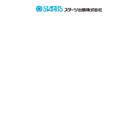
 高宮冥利 

 二人の関係とは？
作品を読む