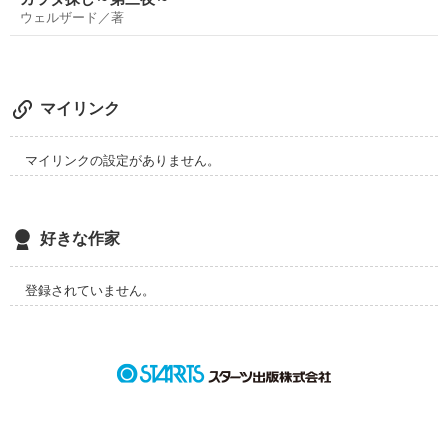
ウェルザード／著
マイリンク
マイリンクの設定がありません。
好きな作家
登録されていません。