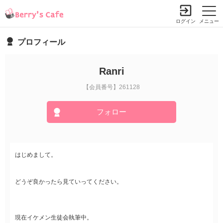
ログイン
メニュー
プロフィール
Ranri
【会員番号】261128
フォロー
はじめまして。
どうぞ良かったら見ていってください。
現在イケメン生徒会執筆中。