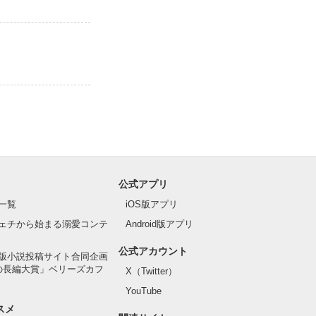
公式アプリ
一覧
iOS版アプリ
ェチから始まる溺愛コンテ
Android版アプリ
公式アカウント
版小説投稿サイト合同企画
の長編大賞」ベリーズカフ
X（Twitter）
YouTube
スメ