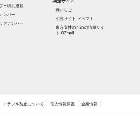
関連サイト
フェ特別連載
野いちご
ナンバー
小説サイト ノベマ！
ックナンバー
東京女性のための情報サイ
ト OZmall
トラブル防止について
個人情報保護
企業情報