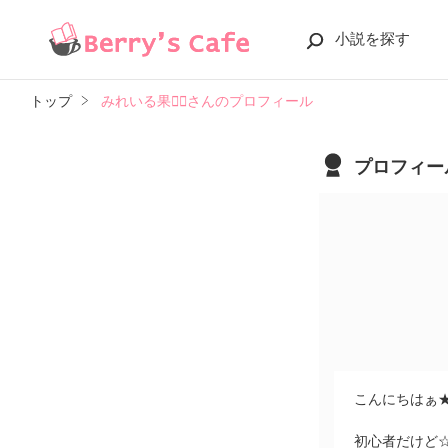
小説を探す
トップ
みれいる果さんのプロフィール
プロフィー
こんにちはぁ★
初心者だけど