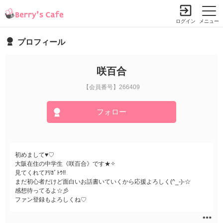
ログイン
メニュー
プロフィール
咲百合
【会員番号】266409
フォロー
初めまして♥♡
大阪在住の中学生《咲百合》です★✧
見てくれてｱﾘｶﾞﾄｳ!!
まだ初心者だけど面白いお話書いていくから応援よろしく(^_-)-☆
感想待ってるよ☆彡
ファン登録もよろしくね♡