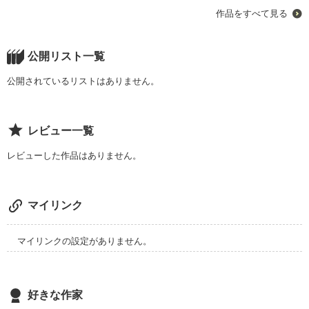
うちのわがままオカンは我が子の事よりまず自分いつまでも
作品をすべて見る
少女のように無邪気で少し天然なとこがまた魅力

公開リスト一覧
作品を読む
公開されているリストはありません。
レビュー一覧
レビューした作品はありません。
マイリンク
マイリンクの設定がありません。
好きな作家