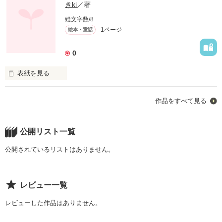
きki
／著
総文字数/8
1ページ
絵本・童話
0
表紙を見る
7人の妖精こびっちと男の子の物語です。
作品をすべて見る
作品を読む
公開リスト一覧
公開されているリストはありません。
レビュー一覧
レビューした作品はありません。