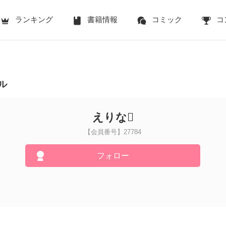
ランキング
書籍情報
コミック
コ
ル
えりな
【会員番号】27784
フォロー