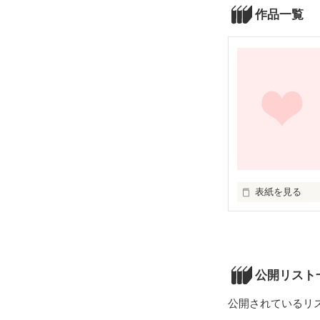
作品一覧
表紙を見る
昨日まではただ
公開リスト
公開されているリ