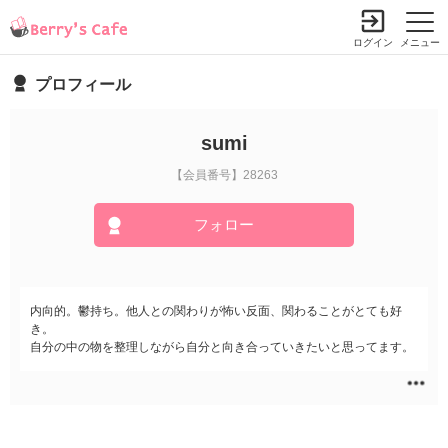
ログイン
メニュー
プロフィール
sumi
【会員番号】28263
フォロー
内向的。鬱持ち。他人との関わりが怖い反面、関わることがとても好
き。
自分の中の物を整理しながら自分と向き合っていきたいと思ってます。