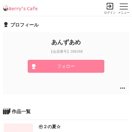
ログイン
メニュー
プロフィール
あんずあめ
【会員番号】286268
フォロー
作品一覧
㊥２の夏☆