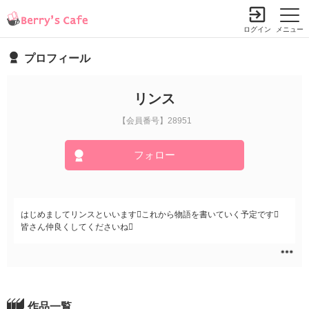
ログイン
メニュー
プロフィール
リンス
【会員番号】28951
フォロー
はじめましてリンスといいますこれから物語を書いていく予定です
皆さん仲良くしてくださいね
作品一覧