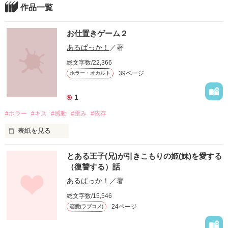
作品一覧
お仕置きゲーム２
あるぱっか！
／著
総文字数/22,366
39ページ
ホラー・オカルト
1
#ホラー
#キス
#感動
#歪み
#依存
表紙を見る
だ

とある王子(兄)が引きこもりの姫(妹)を愛する
っ

（復讐する）話
て

俺

あるぱっか！
／著
は

総文字数/15,546
美

24ページ
恋愛(ラブコメ)
し

い

ん
