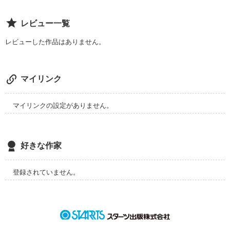
簡単には

レビュー一覧
レビューした作品はありません。
あきらめられない

マイリンク
どんな貴方にも

マイリンクの設定がありません。
私はときめく

好きな作家
あなたが好きだから
登録されていません。
作品を読む