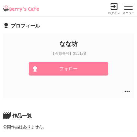
ログイン
メニュー
プロフィール
なな坊
【会員番号】355178
フォロー
作品一覧
公開作品はありません。