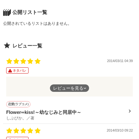
公開リスト一覧
公開されているリストはありません。
レビュー一覧
2014/03/11 04:39
ネタバレ
続きがきになる！
レビューを見る
恋愛(ラブコメ)
Flower∞kiss!～幼なじみと同居中～
しぶぴか。／著
2014/03/10 09:22