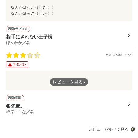
なんかほっこりした！！
なんかほっこりした！！
恋愛(ラブコメ)
相手にされない王子様
ほんわか／著
2013/05/01 23:51
ネタバレ
きゅん
レビューを見る
恋愛(学園)
狼先輩。
峰岸ここな／著
レビューをすべて見る