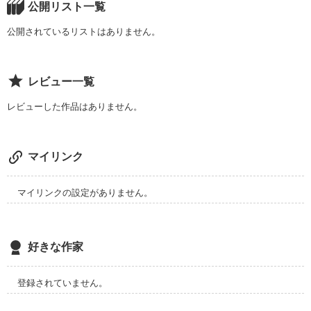
公開リスト一覧
自分以外の人なんか信用できるかよ…

公開されているリストはありません。
そう思っていた男の

レビュー一覧
《恋愛ごっこ》

レビューした作品はありません。
作品を読む
マイリンク
マイリンクの設定がありません。
好きな作家
登録されていません。