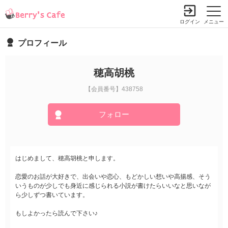
ログイン
メニュー
プロフィール
穂高胡桃
【会員番号】438758
フォロー
はじめまして、穂高胡桃と申します。
恋愛のお話が大好きで、出会いや恋心、もどかしい想いや高揚感、そう
いうものが少しでも身近に感じられる小説が書けたらいいなと思いなが
ら少しずつ書いています。
もしよかったら読んで下さい♪