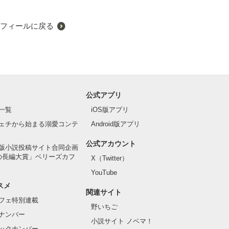
フィールに戻る
公式アプリ
一覧
iOS版アプリ
ェチから始まる溺愛コンテ
Android版アプリ
公式アカウント
版小説投稿サイト合同企画
の長編大賞」ベリーズカフ
X（Twitter）
YouTube
スメ
関連サイト
フェ特別連載
野いちご
ナンバー
小説サイト ノベマ！
ックナンバー