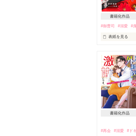
書籍化作品
#御曹司
#溺愛
#
表紙を見る
実家の立ち退きを
×

小春をずっと見守
*:.｡. .｡.:*･゜ﾟ･*:.｡
私のこと、ずっ
彼女を救うため
書籍化作品
互いの秘めた想
※　※　※

#再会
#溺愛
#ド