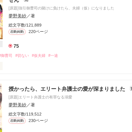
[原題]強引御曹司の賭けに負けたら、夫婦（仮）になりました
紳士系御曹司

夢野美紗
／著
総文字数/121,889
上の人だとわかっているけど、いきなり「結婚しよう」と言われました…
220ページ
恋愛(純愛)
小説大賞コンテストの参加作品です(*^_^*)

75
#御曹司
#切ない
#仮夫婦
#一途
ようか？　俺たちがまた会えるかどうか」

作品を読む
ントとしてパリに赴任している花澤芽衣(25)は、現地のバーでエキゾチ
授かったら、エリート弁護士の愛が深まりました
[原題]エリート弁護士の有罪なる溺愛
夢野美紗
／著
えない。だって、私は明日……日本に帰国するんだから。

総文字数/119,512
易にのった私が馬鹿でした――。

230ページ
恋愛(純愛)