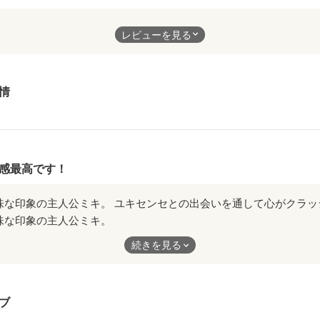
い兄との歪んだ愛が、この先どうなってしまうのだろうとドキドキ
ありがとうございます！
レビューを見る
した！
憎劇に見えて根本なところは純愛な気がします。
作品を読む
情
・食べたくなります。冷凍じゃないヤツｗｗ
感最高です！
味な印象の主人公ミキ。
続きを見る
の出会いを通して心がクラッシュされていく様子がドキドキさせら
を作ってあげるシーンが自分的にはお気に入りですｗｗ
ブ
えました～(*´艸｀)