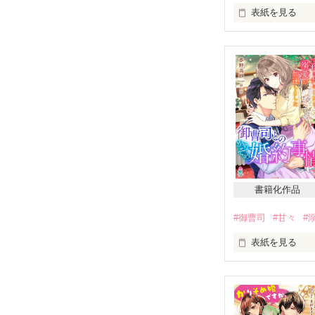
【公開　完結　202
表紙を見る
久しぶりの新作
初恋を忘れられ
転落事故をきっ
病院食堂のシェフ
小野田真希ｵﾉﾀﾞﾏ
　×

脳神経外科医の
相良聖一ｻｶﾞﾗｾｲｲ
書籍化作品
フラれたはずな
#御曹司
#甘々
#
2022.09.24公開

2022.10.16完結
表紙を見る
高杉春海24

おんぼろアパー
×
