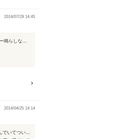
ーリーがわかり
2014/07/29 14:45
いかにも美味しそうなタイトル！ 作中にも色々なパンが出てきて、お腹をグーグー鳴らしながらも楽しめるお話でした！ 主人公の織絵と昴がすんなり婚約者になっちゃうんですが、裏には裏があり、その展開が気になって一気に読めちゃう作品でした！
した！
の展開が気にな
2014/04/25 14:14
美萌は本郷さんに冷たくされてもへこたれない打たれ強いパワフルな主人公。読んでいてついつい応援したくなってしまいました。個人的にはあねご肌の寧々さんが好きです＾＾ 恋に向かって諦めずにひたすら爆進する美萌の恋模様をお楽しみください！