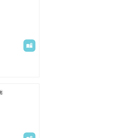
…。

ックな日本人男
完