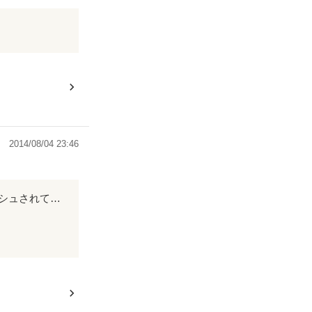
しながら読ませ
2014/08/04 23:46
なんとなく地味な印象の主人公ミキ。 ユキセンセとの出会いを通して心がクラッシュされていく様子がドキドキさせられました！ ミキがうどんを作ってあげるシーンが自分的にはお気に入りですｗｗ ユキセンセに萌えました～(*´艸｀) 登場人物もそれぞれちゃんと立ち位置がしっかりしているので、読んでいてストーリーがわかりやすかったし、 一気にのめりこめちゃうお話なので長編でもさくっと読めました。
れました！