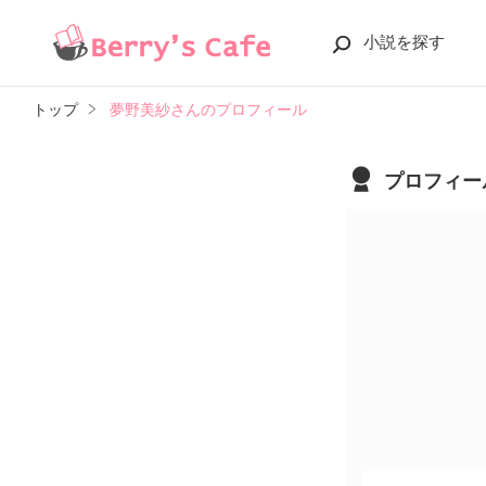
小説を探す
トップ
夢野美紗さんのプロフィール
プロフィー