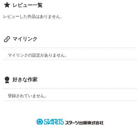
レビュー一覧
10年越しに再会した２人から

レビューした作品はありません。
明かされる、切なき恋物語。

マイリンク
作品を読む
マイリンクの設定がありません。
好きな作家
登録されていません。