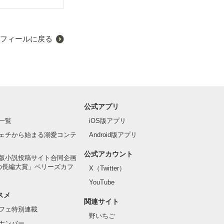
フィールに戻る
公式アプリ
一覧
iOS版アプリ
ェチから始まる溺愛コンテ
Android版アプリ
公式アカウント
版小説投稿サイト合同企画
の長編大賞」ベリーズカフ
X（Twitter）
YouTube
スメ
関連サイト
フェ特別連載
野いちご
ナンバー