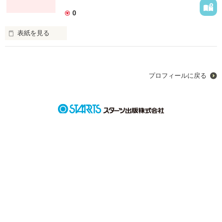
0
表紙を見る
俺様系の山田流星は学年ﾄｯﾌﾟのイケメン。

プロフィールに戻る
作品を読む