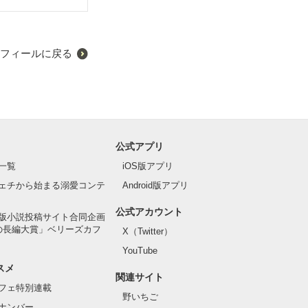
フィールに戻る
公式アプリ
一覧
iOS版アプリ
ェチから始まる溺愛コンテ
Android版アプリ
公式アカウント
版小説投稿サイト合同企画
の長編大賞」ベリーズカフ
X（Twitter）
YouTube
スメ
関連サイト
フェ特別連載
野いちご
ナンバー