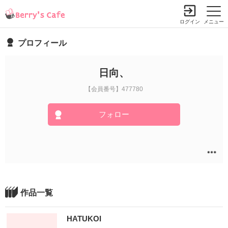
ログイン
メニュー
プロフィール
日向、
【会員番号】477780
フォロー
作品一覧
HATUKOI