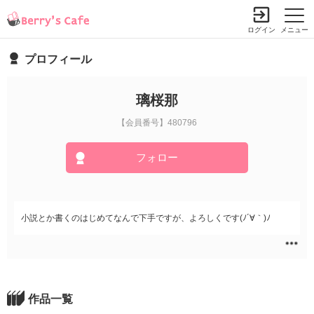
ログイン
メニュー
プロフィール
璃桜那
【会員番号】480796
フォロー
小説とか書くのはじめてなんで下手ですが、よろしくです(ﾉ´∀｀)ﾉ
作品一覧