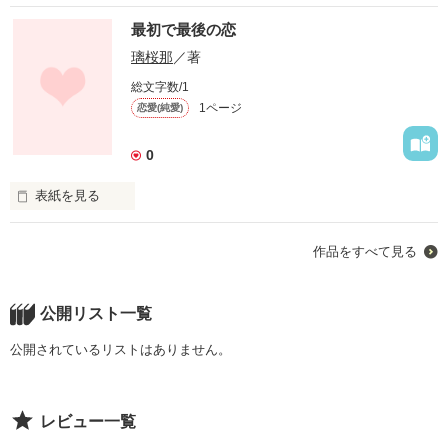
最初で最後の恋
璃桜那
／著
総文字数/1
1ページ
恋愛(純愛)
0
表紙を見る
作品をすべて見る
初恋の相手は

貴方です。

公開リスト一覧
公開されているリストはありません。
レビュー一覧
三波 花鈴
