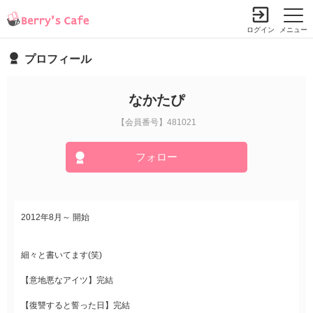
ログイン
メニュー
プロフィール
なかたぴ
【会員番号】481021
フォロー
2012年8月～ 開始
細々と書いてます(笑)
【意地悪なアイツ】完結
【復讐すると誓った日】完結