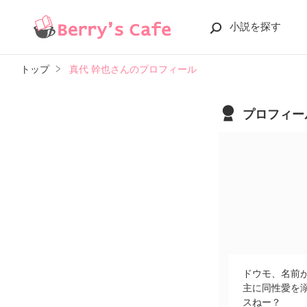
小説を探す
トップ
真代 幹也さんのプロフィール
プロフィー
ドウモ、名前
主に同性愛を
スねー？