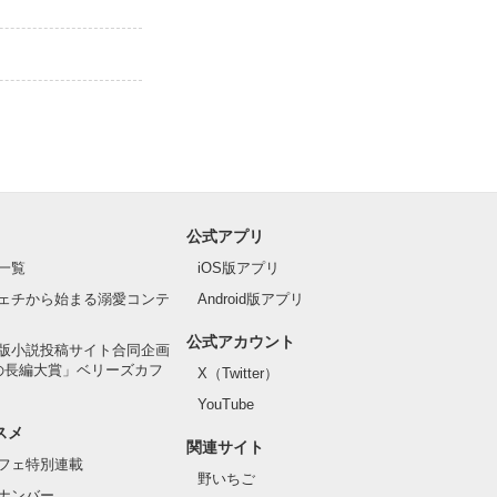
公式アプリ
一覧
iOS版アプリ
ェチから始まる溺愛コンテ
Android版アプリ
公式アカウント
版小説投稿サイト合同企画
の長編大賞」ベリーズカフ
X（Twitter）
YouTube
スメ
関連サイト
フェ特別連載
野いちご
ナンバー