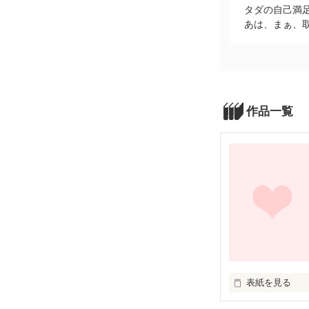
タダの自己満
あは、まぁ、
作品一覧
表紙を見る