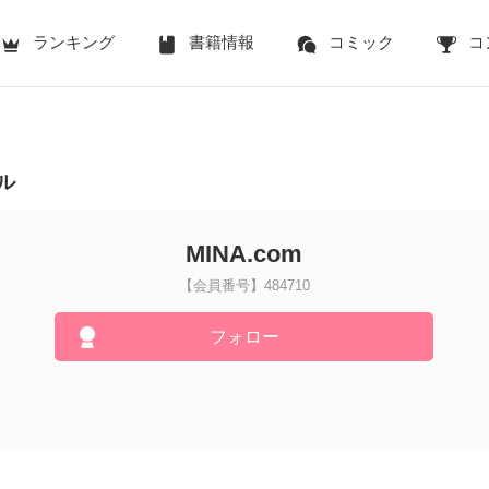
ランキング
書籍情報
コミック
コ
ル
MINA.com
【会員番号】484710
フォロー