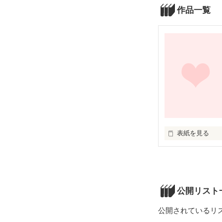
作品一覧
表紙を見る
ただの「ヒマツ
公開リスト
公開されているリ