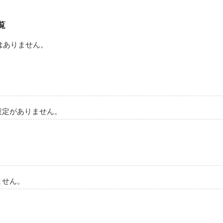
作品を読む
覧
はありません。
設定がありません。
ません。