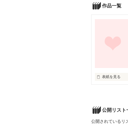
作品一覧
表紙を見る
未編集
公開リスト
公開されているリ