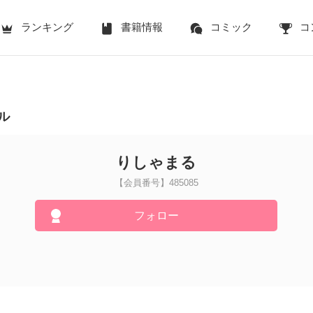
ランキング
書籍情報
コミック
コ
ル
りしゃまる
【会員番号】485085
フォロー