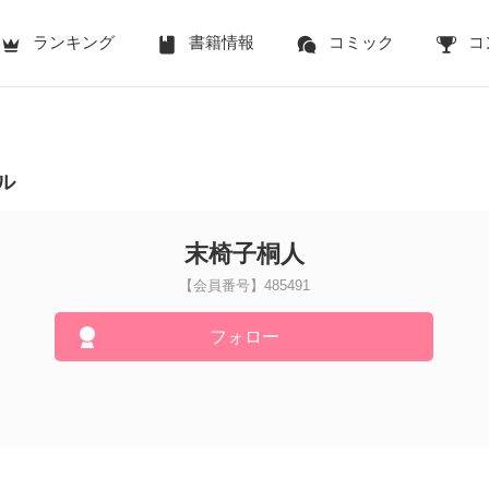
ランキング
書籍情報
コミック
コ
ル
末椅子桐人
【会員番号】485491
フォロー