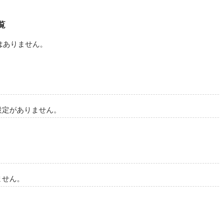
作品を読む
覧
はありません。
設定がありません。
ません。