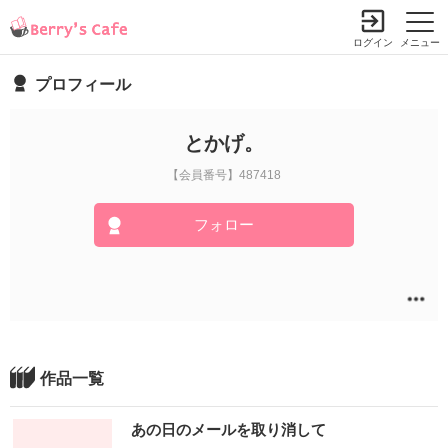
ログイン
メニュー
プロフィール
とかげ。
【会員番号】487418
フォロー
作品一覧
あの日のメールを取り消して