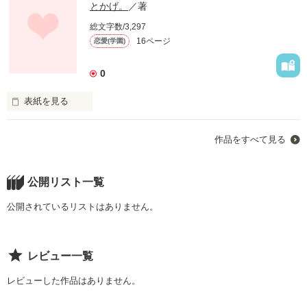
とかげ。
／著
総文字数/3,297
16ページ
恋愛(学園)
0
表紙を見る
作品をすべて見る
私は、最低な人間だ‥。

公開リスト一覧
公開されているリストはありません。
親友が居なくなったのに、それを喜んでしまった‥‥！

レビュー一覧
レビューした作品はありません。