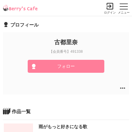
ログイン
メニュー
プロフィール
古都里奈
【会員番号】491338
フォロー
作品一覧
雨がもっと好きになる歌