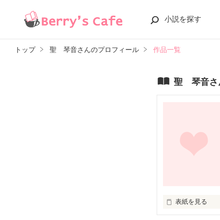
小説を探す
トップ
聖 琴音さんのプロフィール
作品一覧
聖 琴音さ
表紙を見る