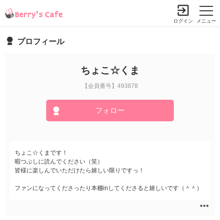
ログイン
メニュー
プロフィール
ちょこ☆くま
【会員番号】493878
フォロー
ちょこ☆くまです！
暇つぶしに読んでください（笑）
皆様に楽しんでいただけたら嬉しい限りですっ！
ファンになってくださったり本棚inしてくださると嬉しいです（＾＾）