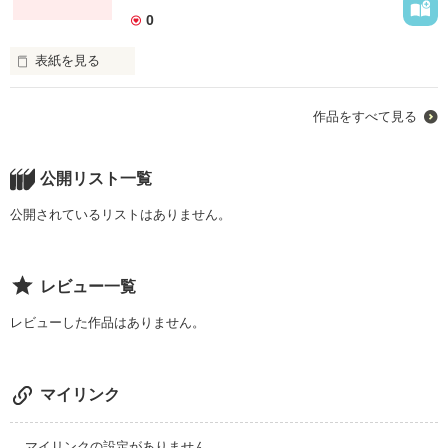
0
木漏れ日のような、笑顔。

表紙を見る
キミは、まるで春のように暖かかった。

ずっと一緒だと…思っていた。

キミの大切さに気付いたとき、

作品をすべて見る
ずっと幸せが続くと…思っていた。

キミはもう、

それが崩れるのは、

あまりにも簡単だった。

公開リスト一覧
俺の隣にはいなかった。

「……誰」

公開されているリストはありません。
小林蓮＜ｺﾊﾞﾔｼﾚﾝ＞

×

ねぇ、私との幸せな日々……

小宮春子＜ｺﾐﾔﾊﾙｺ＞

レビュー一覧
「俺、あんたのこと知らない」

陽だまりが、なくなった。

レビューした作品はありません。
全て、忘れてしまった――…？

キミから私の存在が

――消えた――

作品を読む
マイリンク
翔の彼女

早瀬美乃里＜ﾊﾔｾﾐﾉﾘ＞

マイリンクの設定がありません。