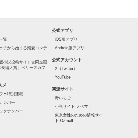
公式アプリ
一覧
iOS版アプリ
ェチから始まる溺愛コンテ
Android版アプリ
公式アカウント
版小説投稿サイト合同企画
の長編大賞」ベリーズカフ
X（Twitter）
YouTube
スメ
関連サイト
フェ特別連載
野いちご
ナンバー
小説サイト ノベマ！
ックナンバー
東京女性のための情報サイ
ト OZmall