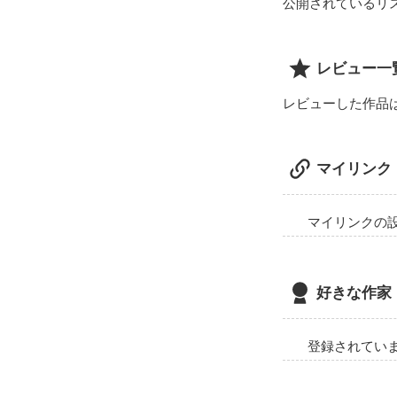
公開されているリ
レビュー一
レビューした作品
マイリンク
マイリンクの
好きな作家
登録されてい