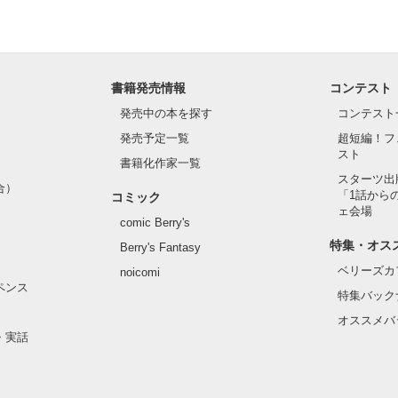
書籍発売情報
コンテスト
発売中の本を探す
コンテスト
発売予定一覧
超短編！フ
スト
書籍化作家一覧
スターツ出
合）
「1話から
コミック
ェ会場
comic Berry's
特集・オス
Berry's Fantasy
ベリーズカ
noicomi
ペンス
特集バック
オススメバ
・実話