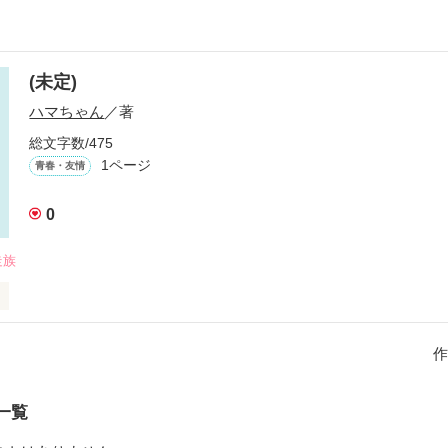
(未定)
ハマちゃん
／著
総文字数/475
1ページ
青春・友情
0
走族
作
作品を読む
一覧