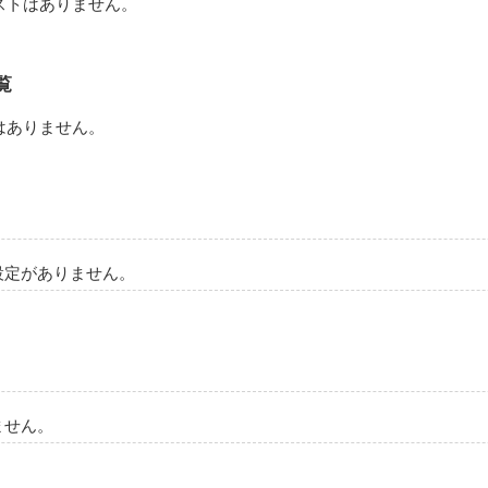
ストはありません。
覧
はありません。
設定がありません。
ません。