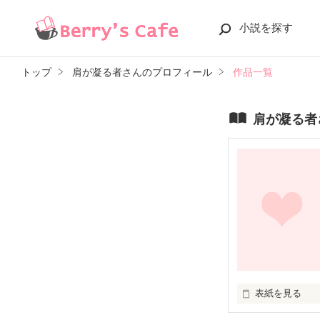
小説を探す
トップ
肩が凝る者さんのプロフィール
作品一覧
肩が凝る者
表紙を見る
未編集