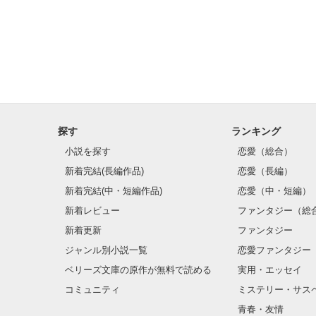
探す
ランキング
小説を探す
恋愛（総合）
新着完結(長編作品)
恋愛（長編）
新着完結(中・短編作品)
恋愛（中・短編）
新着レビュー
ファンタジー（総
新着更新
ファンタジー
ジャンル別小説一覧
恋愛ファンタジー
ベリーズ文庫の原作が無料で読める
実用・エッセイ
コミュニティ
ミステリー・サス
青春・友情