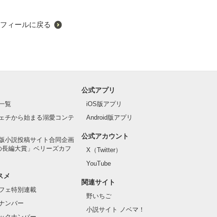
フィールに戻る
公式アプリ
一覧
iOS版アプリ
ェチから始まる溺愛コンテ
Android版アプリ
公式アカウント
版小説投稿サイト合同企画
の長編大賞」ベリーズカフ
X（Twitter）
YouTube
スメ
関連サイト
フェ特別連載
野いちご
ナンバー
小説サイト ノベマ！
ックナンバー