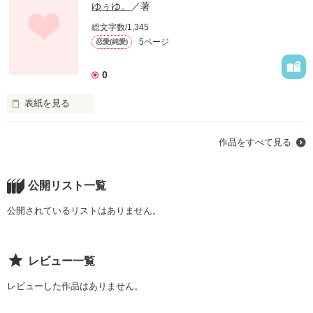
ゆぅゆ。
／著
総文字数/1,345
5ページ
恋愛(純愛)
0
表紙を見る
作品をすべて見る
毎日私はなんとなく生きてきた。

公開リスト一覧
なんとなく勉強して、

公開されているリストはありません。
なんとなく運動して、

レビュー一覧
なんとなく恋をしてきた。

レビューした作品はありません。