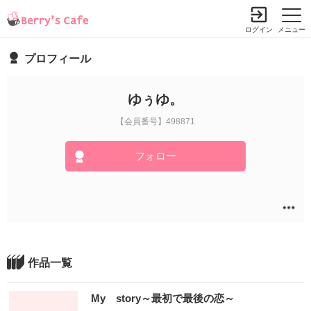
ログイン
メニュー
プロフィール
ゆぅゆ。
【会員番号】498871
フォロー
作品一覧
My story～最初で最後の恋～