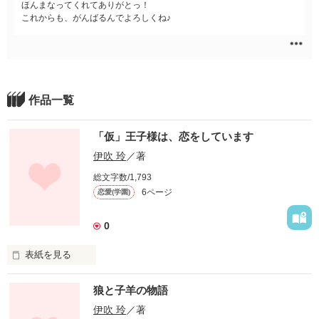
ほんまなってくれてありがとっ！
これからも、がんばるんでよろしくね♪
作品一覧
「仮」王子様は、恋をしています
伊吹 玲
／著
総文字数/1,793
6ページ
恋愛(学園)
0
表紙を見る
狼と子羊の物語
伊吹 玲
／著