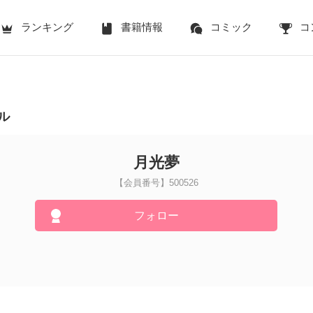
ランキング
書籍情報
コミック
コ
ル
月光夢
【会員番号】500526
フォロー