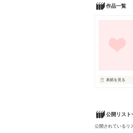
作品一覧
表紙を見る
未編集
公開リスト
公開されているリ