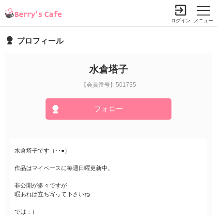
ログイン
メニュー
プロフィール
水倉塔子
【会員番号】501735
フォロー
水倉塔子です（‥●）
作品はマイペースに毎週日曜更新中。
非公開が多々ですが
暇あれば立ち寄って下さいね
では：）