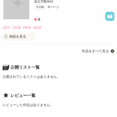
総文字数/944
8ページ
その他
帝×嫁ぎ姫

0
#貴方
#狂愛
#希望
#絶望
テーマ

不器用な二人で

表紙を見る
作品をすべて見る
作品を読む
公開リスト一覧
どうか貴方に私の声が届きますように。

公開されているリストはありません。
レビュー一覧
レビューした作品はありません。
―――私の愛しい貴方。
