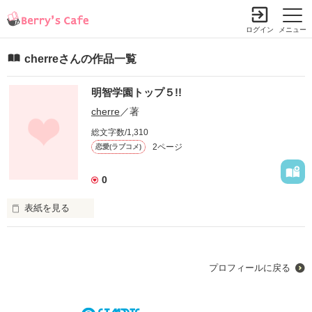
ログイン
メニュー
cherreさんの作品一覧
明智学園トップ５!!
cherre
／著
総文字数/1,310
2ページ
恋愛(ラブコメ)
0
表紙を見る
未編集
プロフィールに戻る
作品を読む