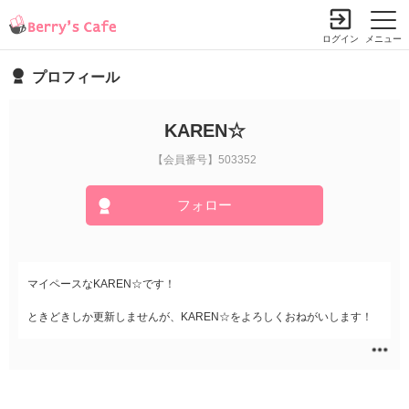
ログイン
メニュー
プロフィール
KAREN☆
【会員番号】503352
フォロー
マイペースなKAREN☆です！
ときどきしか更新しませんが、KAREN☆をよろしくおねがいします！