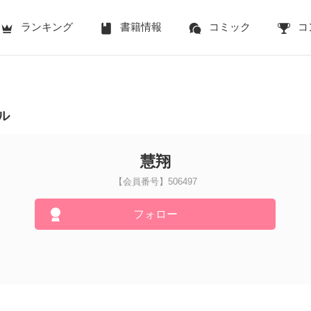
ランキング
書籍情報
コミック
コ
ル
慧翔
【会員番号】506497
フォロー