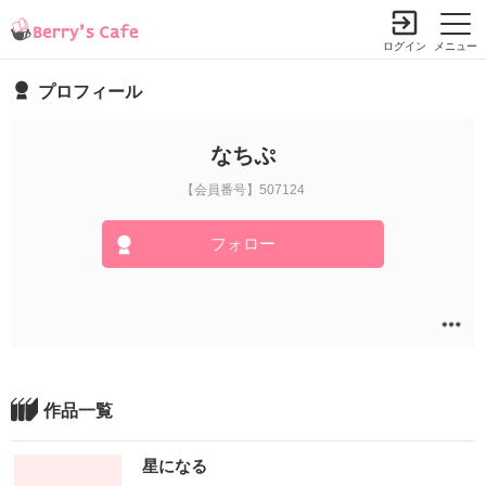
ログイン
メニュー
プロフィール
なちぷ
【会員番号】507124
フォロー
作品一覧
星になる