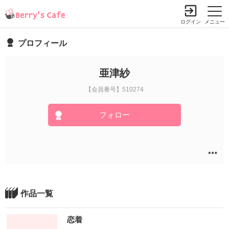
ログイン
メニュー
プロフィール
亜津紗
【会員番号】510274
フォロー
作品一覧
恋着