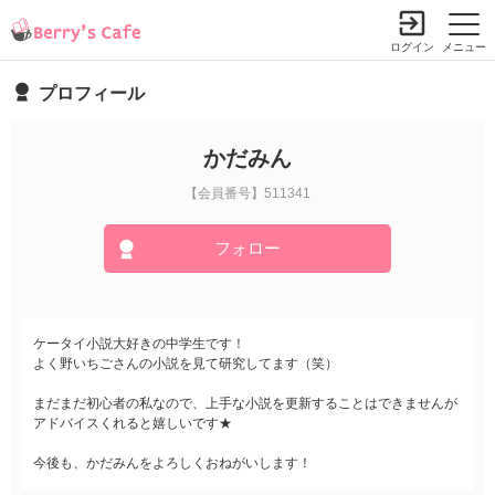
ログイン
メニュー
プロフィール
かだみん
【会員番号】511341
フォロー
ケータイ小説大好きの中学生です！
よく野いちごさんの小説を見て研究してます（笑）
まだまだ初心者の私なので、上手な小説を更新することはできませんが
アドバイスくれると嬉しいです★
今後も、かだみんをよろしくおねがいします！