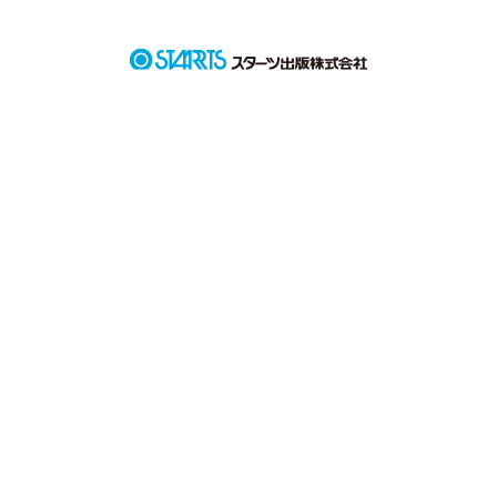
くれていた。

泊まるところも見つからないまま、晴奈は知らなマンションの
エントランスのソファに座り込んで寝てしまう。

「お前の借金払ってあげてもいいけど？」

社会人直哉♂と高校生晴奈♀の同居ラブストーリー。
作品を読む